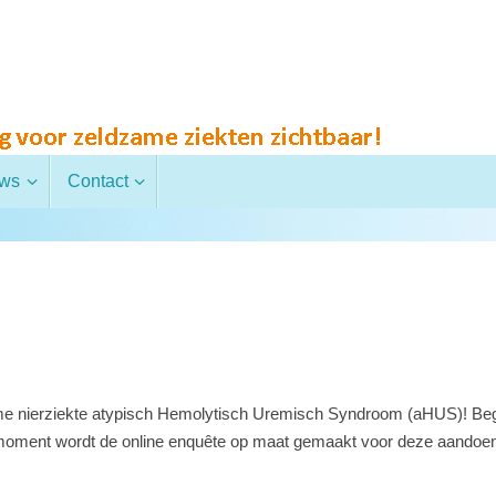
uws
Contact
 nierziekte atypisch Hemolytisch Uremisch Syndroom (aHUS)! Begin 
 moment wordt de online enquête op maat gemaakt voor deze aandoen