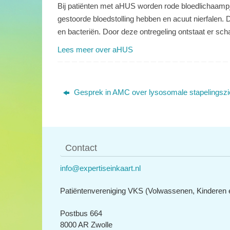
Bij patiënten met aHUS worden rode bloedlichaampje
gestoorde bloedstolling hebben en acuut nierfalen. D
en bacteriën. Door deze ontregeling ontstaat er sch
Lees meer over aHUS
Gesprek in AMC over lysosomale stapelingszi
Contact
info@expertiseinkaart.nl
Patiëntenvereniging VKS (Volwassenen, Kinderen e
Postbus 664
8000 AR Zwolle