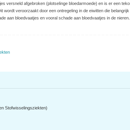
s versneld afgebroken (plotselinge bloedarmoede) en is er een tekor
it wordt veroorzaakt door een ontregeling in de eiwitten die belangri
ade aan bloedvaatjes en vooral schade aan bloedvaatjes in de nieren.
ekten
n Stofwisselingsziekten)