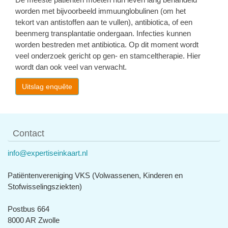
worden met bijvoorbeeld immuunglobulinen (om het
tekort van antistoffen aan te vullen), antibiotica, of een
beenmerg transplantatie ondergaan. Infecties kunnen
worden bestreden met antibiotica. Op dit moment wordt
veel onderzoek gericht op gen- en stamceltherapie. Hier
wordt dan ook veel van verwacht.
Uitslag enquête
Contact
info@expertiseinkaart.nl
Patiëntenvereniging VKS (Volwassenen, Kinderen en
Stofwisselingsziekten)
Postbus 664
8000 AR Zwolle