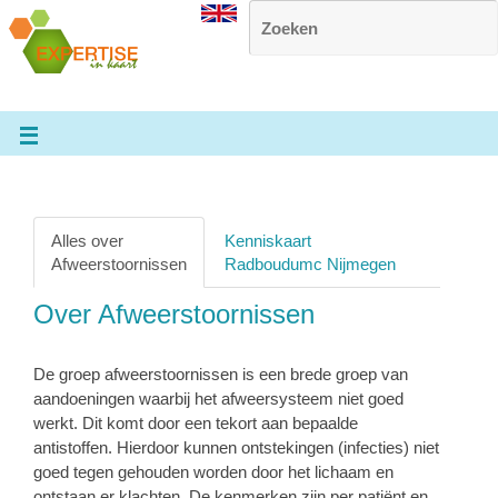
Alles over
Kenniskaart
Afweerstoornissen
Radboudumc Nijmegen
Over Afweerstoornissen
De groep afweerstoornissen is een brede groep van
aandoeningen waarbij het afweersysteem niet goed
werkt. Dit komt door een tekort aan bepaalde
antistoffen. Hierdoor kunnen ontstekingen (infecties) niet
goed tegen gehouden worden door het lichaam en
ontstaan er klachten. De kenmerken zijn per patiënt en