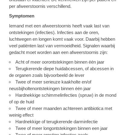
per afweerstoornis verschillend.
Symptomen
Iemand met een afweerstoornis heeft vaak last van
ontstekingen (infecties). Infecties aan de oren,
luchtwegen en longen komt vaak voor. Daarbij hebben
veel patiënten last van vermoeidheid. Signalen waarbij
gedacht moet worden aan een afweerstoornis zijn:
Acht of meer oorontstekingen binnen één jaar
Terugkerende diepe huidabcessen, of abcessen in
de organen zoals bijvoorbeeld de lever
Twee of meer serieuze kaakholte en/of
neusbijholtenontstekingen binnen één jaar
Hardnekkige schimmelinfecties (spruw) in de mond
of op de huid
Twee of meer maanden achtereen antibiotica met
weinig effect
Hardnekkige of terugkerende darminfectie
Twee of meer longontstekingen binnen een jaar
Twee of meer ernstige infecties zoals