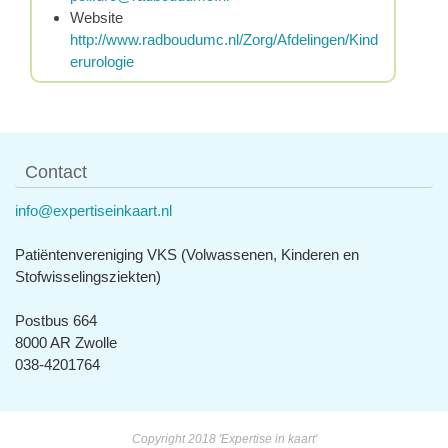
Website
http://www.radboudumc.nl/Zorg/Afdelingen/Kind
erurologie
Contact
info@expertiseinkaart.nl
Patiëntenvereniging VKS (Volwassenen, Kinderen en
Stofwisselingsziekten)
Postbus 664
8000 AR Zwolle
038-4201764
Copyright 2018 'Expertise in kaart'