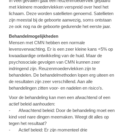
In veel gevallen gaat een reuzenmoedervlek gepaard
met kleinere moedervlekken verspreid over heel het
lichaam. Deze worden satellieten genoemd. Satellieten
zijn meestal bij de geboorte aanwezig, soms ontstaan
ze ook nog na de geboorte gedurende het eerste jaar.
Behandelmogelijkheden
Mensen met CMN hebben een normale
levensverwachting. Er is een zeer kleine kans <5% op
kwaadaardige ontwikkeling van de huid. Maar de
psychosociale gevolgen van CMN kunnen zeer
indringend zijn. Reuzenmoedervlekken zijn te
behandelen. De behandelmethoden lopen erg uiteen en
de resultaten zijn zeer verschillend. Aan alle
behandelingen zitten voor- en nadelen en risico’s.
Voor de behandeling kan men een afwachtend of een
actief beleid aanhouden:
-
Afwachtend beleid:
Door de behandeling moet een
kind veel nare dingen meemaken. Weegt dit alles op
tegen het resultaat?
-
Actief beleid:
Er zijn momenteel drie