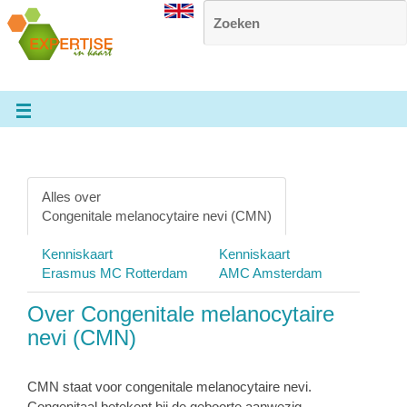
Alles over
Congenitale melanocytaire nevi (CMN)
Kenniskaart
Kenniskaart
Erasmus MC Rotterdam
AMC Amsterdam
Over Congenitale melanocytaire
nevi (CMN)
CMN staat voor congenitale melanocytaire nevi.
Congenitaal betekent bij de geboorte aanwezig,