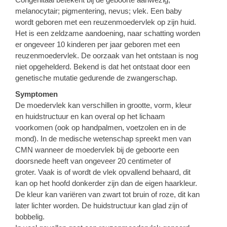
melanocytair; pigmentering, nevus; vlek. Een baby
wordt geboren met een reuzenmoedervlek op zijn huid.
Het is een zeldzame aandoening, naar schatting worden
er ongeveer 10 kinderen per jaar geboren met een
reuzenmoedervlek. De oorzaak van het ontstaan is nog
niet opgehelderd. Bekend is dat het ontstaat door een
genetische mutatie gedurende de zwangerschap.
Symptomen
De moedervlek kan verschillen in grootte, vorm, kleur
en huidstructuur en kan overal op het lichaam
voorkomen (ook op handpalmen, voetzolen en in de
mond). In de medische wetenschap spreekt men van
CMN wanneer de moedervlek bij de geboorte een
doorsnede heeft van ongeveer 20 centimeter of
groter. Vaak is of wordt de vlek opvallend behaard, dit
kan op het hoofd donkerder zijn dan de eigen haarkleur.
De kleur kan variëren van zwart tot bruin of roze, dit kan
later lichter worden. De huidstructuur kan glad zijn of
bobbelig.