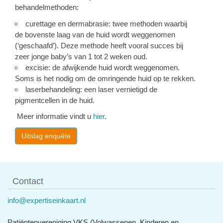
behandelmethoden: 
curettage en dermabrasie:
twee methoden waarbij
de bovenste laag van de huid wordt weggenomen
(‘geschaafd’). Deze methode heeft vooral succes bij
zeer jonge baby’s van 1 tot 2 weken oud.
excisie:
de afwijkende huid wordt weggenomen.
Soms is het nodig om de omringende huid op te rekken.
laserbehandeling:
een laser vernietigd de
pigmentcellen in de huid.
Meer informatie vindt u
hier
.
Uitslag enquête
Contact
info@expertiseinkaart.nl
Patiëntenvereniging VKS (Volwassenen, Kinderen en