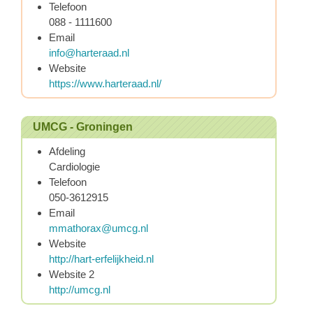
Telefoon
088 - 1111600
Email
info@harteraad.nl
Website
https://www.harteraad.nl/
UMCG - Groningen
Afdeling
Cardiologie
Telefoon
050-3612915
Email
mmathorax@umcg.nl
Website
http://hart-erfelijkheid.nl
Website 2
http://umcg.nl