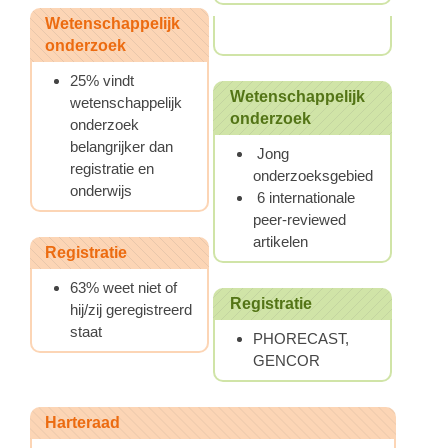
Wetenschappelijk
onderzoek
25% vindt
Wetenschappelijk
wetenschappelijk
onderzoek
onderzoek
belangrijker dan
Jong
registratie en
onderzoeksgebied
onderwijs
6 internationale
peer-reviewed
artikelen
Registratie
63% weet niet of
Registratie
hij/zij geregistreerd
staat
PHORECAST,
GENCOR
Harteraad