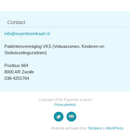
Contact
info@expertiseinkaart.nl
Patiëntenvereniging VKS (Volwassenen, Kinderen en
Stofwisselingsziekten)
Postbus 664
8000 AR Zwolle
038-4201764
Copyright 2018 'Expertise in kaart'
Privacybeleid
Mogelijk gemaakt door
Tempera
&
WordPress.