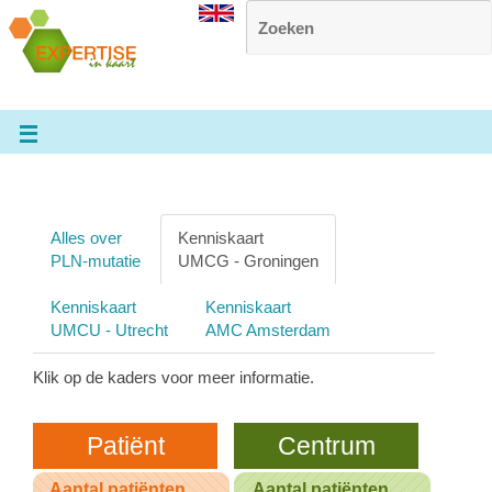
Alles over
Kenniskaart
PLN-mutatie
UMCG - Groningen
Kenniskaart
Kenniskaart
UMCU - Utrecht
AMC Amsterdam
Klik op de kaders voor meer informatie.
Patiënt
Centrum
Aantal patiënten
Aantal patiënten