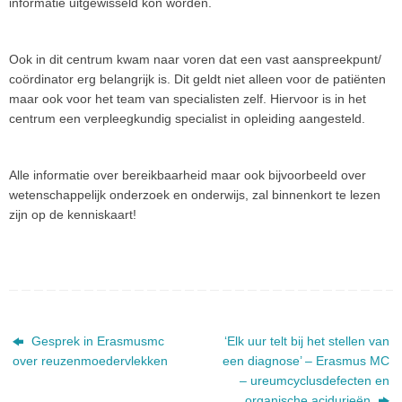
informatie uitgewisseld kon worden.
Ook in dit centrum kwam naar voren dat een vast aanspreekpunt/
coördinator erg belangrijk is. Dit geldt niet alleen voor de patiënten
maar ook voor het team van specialisten zelf. Hiervoor is in het
centrum een verpleegkundig specialist in opleiding aangesteld.
Alle informatie over bereikbaarheid maar ook bijvoorbeeld over
wetenschappelijk onderzoek en onderwijs, zal binnenkort te lezen
zijn op de kenniskaart!
Gesprek in Erasmusmc
‘Elk uur telt bij het stellen van
over reuzenmoedervlekken
een diagnose’ – Erasmus MC
– ureumcyclusdefecten en
organische acidurieën