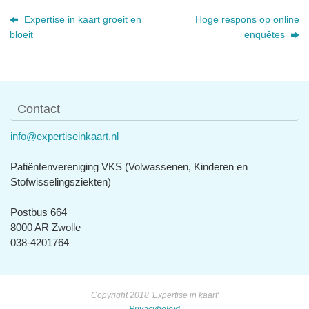
Expertise in kaart groeit en
Hoge respons op online
bloeit
enquêtes
Contact
info@expertiseinkaart.nl
Patiëntenvereniging VKS (Volwassenen, Kinderen en
Stofwisselingsziekten)
Postbus 664
8000 AR Zwolle
038-4201764
Copyright 2018 'Expertise in kaart'
Privacybeleid