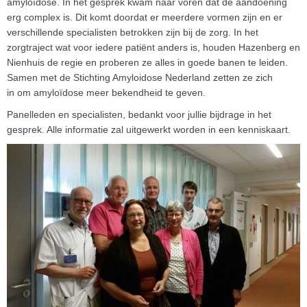
amyloïdose. In het gesprek kwam naar voren dat de aandoening
erg complex is. Dit komt doordat er meerdere vormen zijn en er
verschillende specialisten betrokken zijn bij de zorg. In het
zorgtraject wat voor iedere patiënt anders is, houden Hazenberg en
Nienhuis de regie en proberen ze alles in goede banen te leiden.
Samen met de Stichting Amyloidose Nederland zetten ze zich
in om amyloïdose meer bekendheid te geven.
Panelleden en specialisten, bedankt voor jullie bijdrage in het
gesprek. Alle informatie zal uitgewerkt worden in een kenniskaart.