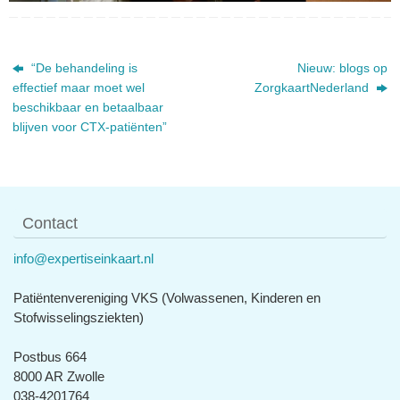
“De behandeling is
Nieuw: blogs op
effectief maar moet wel
ZorgkaartNederland
beschikbaar en betaalbaar
blijven voor CTX-patiënten”
Contact
info@expertiseinkaart.nl
Patiëntenvereniging VKS (Volwassenen, Kinderen en
Stofwisselingsziekten)
Postbus 664
8000 AR Zwolle
038-4201764