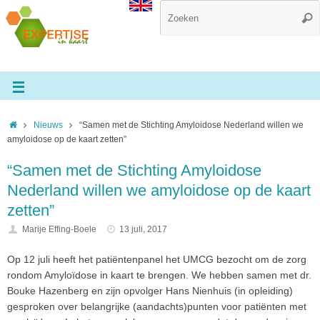
Nieuws
“Samen met de Stichting Amyloidose Nederland willen we
amyloidose op de kaart zetten”
“Samen met de Stichting Amyloidose
Nederland willen we amyloidose op de kaart
zetten”
Marije Effing-Boele
13 juli, 2017
Op 12 juli heeft het patiëntenpanel het UMCG bezocht om de zorg
rondom Amyloïdose in kaart te brengen. We hebben samen met dr.
Bouke Hazenberg en zijn opvolger Hans Nienhuis (in opleiding)
gesproken over belangrijke (aandachts)punten voor patiënten met